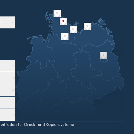
e
sleitfaden für Druck- und Kopiersysteme