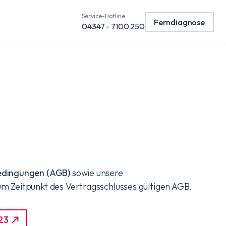
Service-Hotline:
Ferndiagnose
04347 - 7100 250
edingungen (AGB)
sowie unsere
zum Zeitpunkt des Vertragsschlusses gültigen AGB.
023