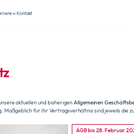
rriere
Kontakt
tz
 unsere aktuellen und bisherigen
Allgemeinen Geschäftsb
g. Maßgeblich für Ihr Vertragsverhältnis sind jeweils die 
AGB bis 28. Februar 2