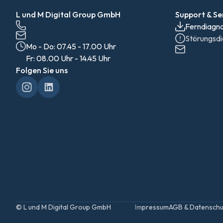
L und M Digital Group GmbH
Support & Se
Ferndiagno
Störungsdi
Mo - Do: 07.45 - 17.00 Uhr
Folgen Sie uns
©
L und M Digital Group GmbH
Impressum
AGB & Datenschu