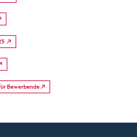
025
 für Bewerbende